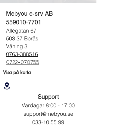
Mebyou e-srv AB
559010-7701
Allégatan 67
503 37 Borås
Våning 3
0763-388516
0722-070755
Visa på karta
Support
Vardagar 8:00 - 17:00
support@mebyou.se
033-10 55 99